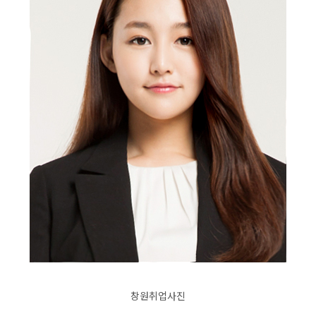
창원취업사진