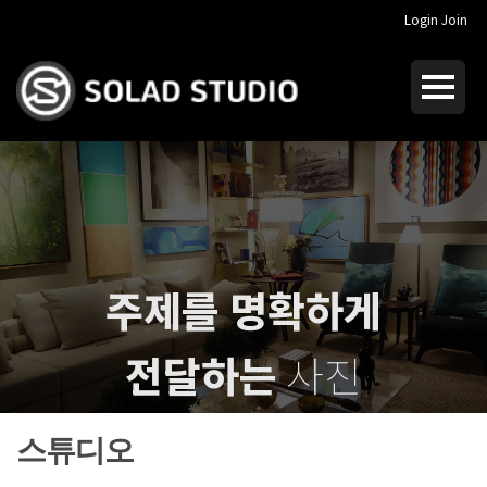
Login
Join
주제를 명확하게
전달하는
사진
I dream of
crucial photography
스튜디오