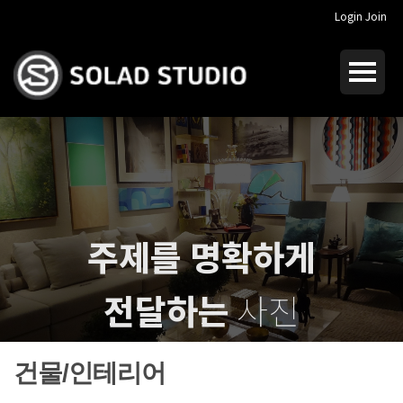
Login
Join
주제를 명확하게
전달하는
사진
I dream of
crucial photography
건물/인테리어