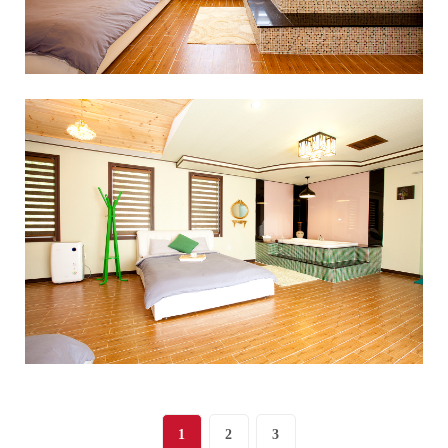
1
2
3