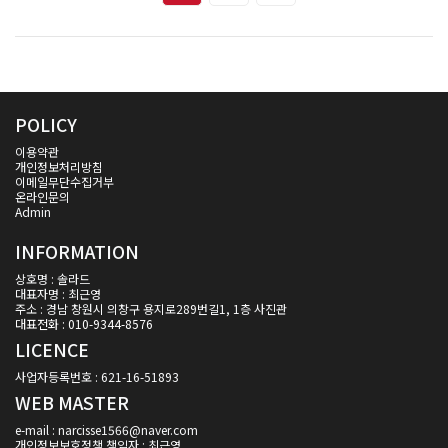
POLICY
이용약관
개인정보처리방침
이메일무단수집거부
온라인문의
Admin
INFORMATION
상호명 : 솔라드
대표자명 : 최근영
주소 : 경남 창원시 의창구 용지로289번길1, 1층 사진관
대표전화 : 010-9344-8576
LICENCE
사업자등록번호 : 621-16-51893
WEB MASTER
e-mail : narcisse1566@naver.com
개인정보보호정책 책임자 : 최근영