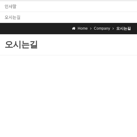
인사말
오시는길
Home
Company
오시는길
오시는길