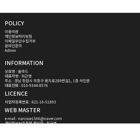
POLICY
이용약관
개인정보처리방침
이메일무단수집거부
온라인문의
Admin
INFORMATION
상호명 : 솔라드
대표자명 : 최근영
주소 : 경남 창원시 의창구 용지로289번길1, 1층 사진관
대표전화 : 010-9344-8576
LICENCE
사업자등록번호 : 621-16-51893
WEB MASTER
e-mail : narcisse1566@naver.com
개인정보보호정책 책임자 : 최근영
모든 컨텐츠의 무단복제 및 재판매를 금지합니다.
Copyright(c) by 솔라드 All Rights Reserved. Designed by
soladsnap.com