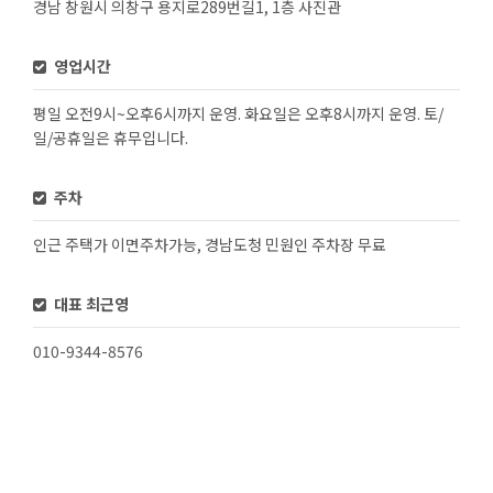
경남 창원시 의창구 용지로289번길1, 1층 사진관
영업시간
평일 오전9시~오후6시까지 운영. 화요일은 오후8시까지 운영. 토/
일/공휴일은 휴무입니다.
주차
인근 주택가 이면주차가능, 경남도청 민원인 주차장 무료
대표 최근영
010-9344-8576