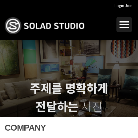
Login
Join
주제를 명확하게
전달하는
사진
I dream of
crucial photography
COMPANY