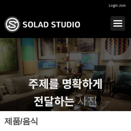
Login
Join
주제를 명확하게
전달하는
사진
I dream of
crucial photography
제품/음식