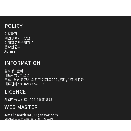
POLICY
이용약관
개인정보처리방침
이메일무단수집거부
온라인문의
Admin
INFORMATION
상호명 : 솔라드
대표자명 : 최근영
주소 : 경남 창원시 의창구 용지로289번길1, 1층 사진관
대표전화 : 010-9344-8576
LICENCE
사업자등록번호 : 621-16-51893
WEB MASTER
e-mail : narcisse1566@naver.com
개인정보보호정책 책임자 : 최근영
모든 컨텐츠의 무단복제 및 재판매를 금지합니다.