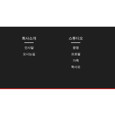
회사소개
스튜디오
인사말
증명
오시는길
프로필
가족
학사모