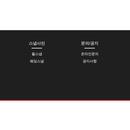
스냅사진
문의/공지
돌스냅
온라인문의
웨딩스냅
공지사항