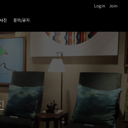
Login
Join
사진
문의/공지
진