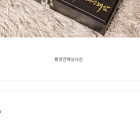
통영건해삼사진