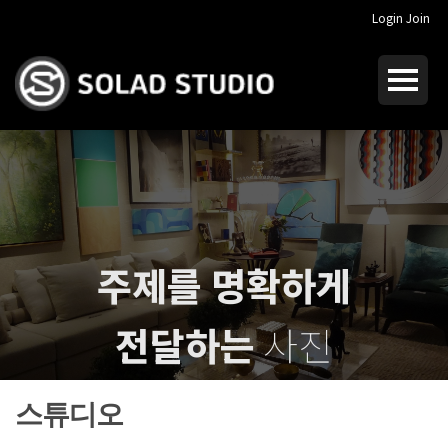
Login
Join
주제를 명확하게
전달하는
사진
I dream of
crucial photography
스튜디오