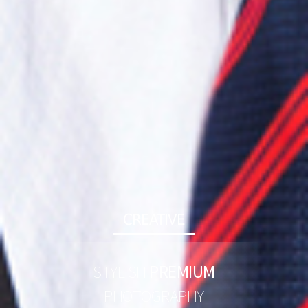
PASSIONATE
STYLISH
PREMIUM