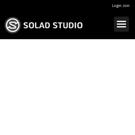
Login
Join