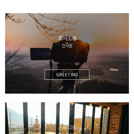
회사소개
인사말
GREETING
스튜디오