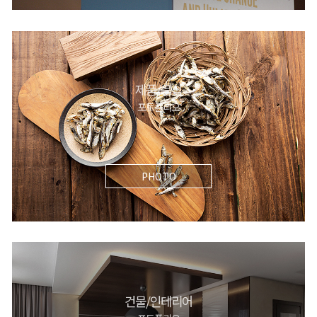
제품/음식
포트폴리오
PHOTO
건물/인테리어