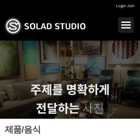
Login
Join
주제를 명확하게
전달하는
사진
I dream of
crucial photography
제품/음식