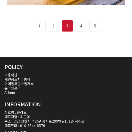
1
2
3
4
5
POLICY
이용약관
개인정보처리방침
이메일무단수집거부
온라인문의
Admin
INFORMATION
상호명 : 솔라드
대표자명 : 최근영
주소 : 경남 창원시 의창구 용지로289번길1, 1층 사진관
대표전화 : 010-9344-8576